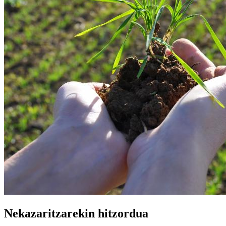
Nekazaritzarekin hitzordua