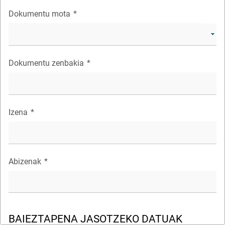
Dokumentu mota
*
Dokumentu zenbakia
*
Izena
*
Abizenak
*
BAIEZTAPENA JASOTZEKO DATUAK