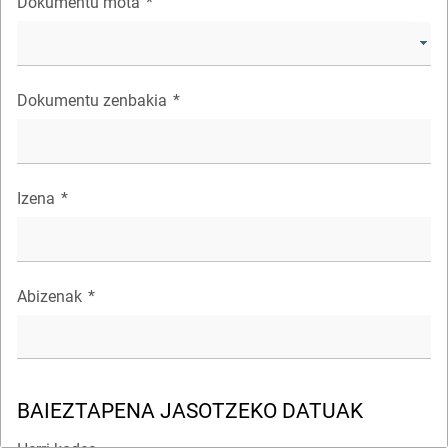
Dokumentu mota
*
Dokumentu zenbakia
*
Izena
*
Abizenak
*
BAIEZTAPENA JASOTZEKO DATUAK