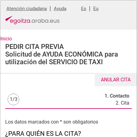
|
|
Atención ciudadana
Ayuda
Es
Eu
Inicio
PEDIR CITA PREVIA
Solicitud de AYUDA ECONÓMICA para
utilización del SERVICIO DE TAXI
ANULAR CITA
1. Contacto
1/3
2. Cita
Los datos marcados con * son obligatorios
¿PARA QUIÉN ES LA CITA?