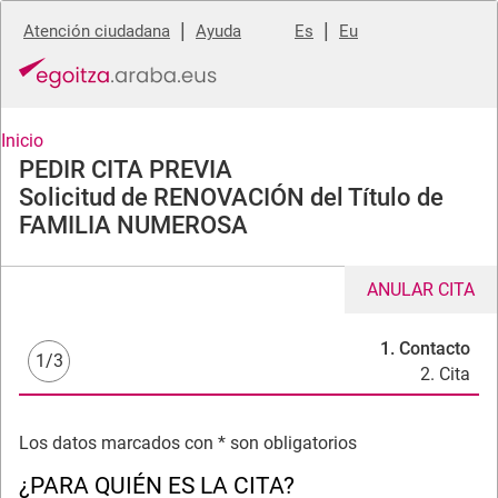
|
|
Atención ciudadana
Ayuda
Es
Eu
Inicio
PEDIR CITA PREVIA
Solicitud de RENOVACIÓN del Título de
FAMILIA NUMEROSA
ANULAR CITA
1. Contacto
1/3
2. Cita
Los datos marcados con * son obligatorios
¿PARA QUIÉN ES LA CITA?