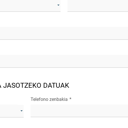
A JASOTZEKO DATUAK
Telefono zenbakia
*