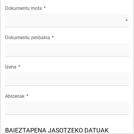
Dokumentu mota
*
Dokumentu zenbakia
*
Izena
*
Abizenak
*
BAIEZTAPENA JASOTZEKO DATUAK