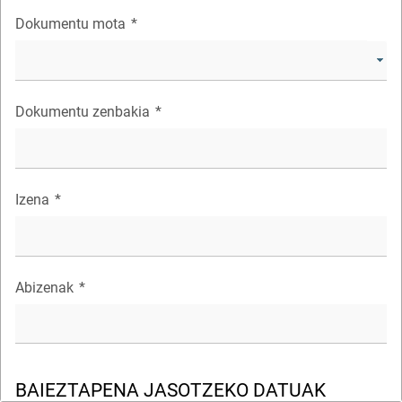
Dokumentu mota
*
Dokumentu zenbakia
*
Izena
*
Abizenak
*
BAIEZTAPENA JASOTZEKO DATUAK