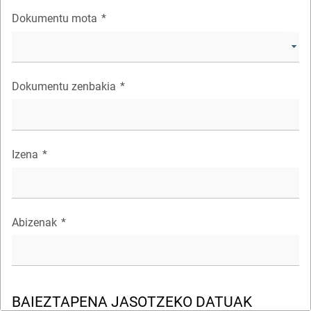
Dokumentu mota
*
Dokumentu zenbakia
*
Izena
*
Abizenak
*
BAIEZTAPENA JASOTZEKO DATUAK