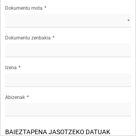
Dokumentu mota
*
Dokumentu zenbakia
*
Izena
*
Abizenak
*
BAIEZTAPENA JASOTZEKO DATUAK